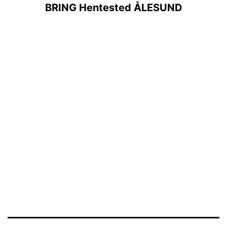
BRING Hentested ÅLESUND