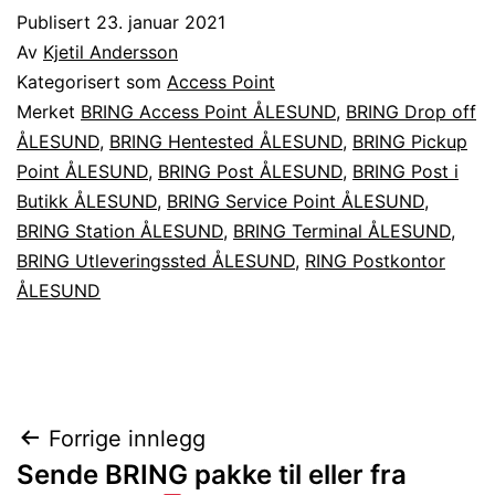
Publisert
23. januar 2021
Av
Kjetil Andersson
Kategorisert som
Access Point
Merket
BRING Access Point ÅLESUND
,
BRING Drop off
ÅLESUND
,
BRING Hentested ÅLESUND
,
BRING Pickup
Point ÅLESUND
,
BRING Post ÅLESUND
,
BRING Post i
Butikk ÅLESUND
,
BRING Service Point ÅLESUND
,
BRING Station ÅLESUND
,
BRING Terminal ÅLESUND
,
BRING Utleveringssted ÅLESUND
,
RING Postkontor
ÅLESUND
Innleggsnavigasjon
Forrige innlegg
Sende BRING pakke til eller fra