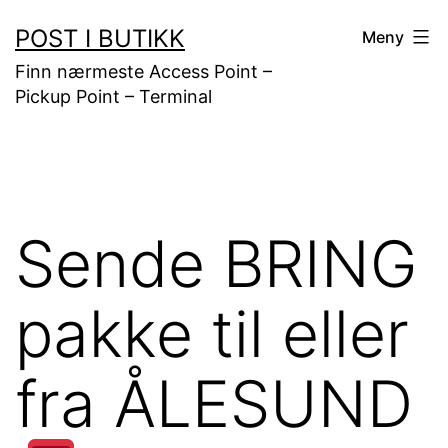
Gå
POST I BUTIKK
Meny
til
Finn nærmeste Access Point –
innhold
Pickup Point – Terminal
Sende BRING
pakke til eller
fra ÅLESUND