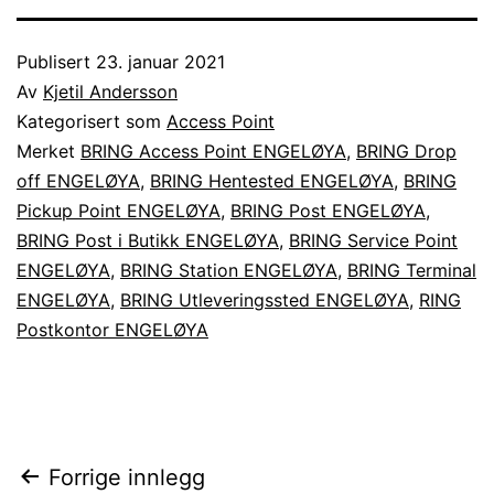
Publisert
23. januar 2021
Av
Kjetil Andersson
Kategorisert som
Access Point
Merket
BRING Access Point ENGELØYA
,
BRING Drop
off ENGELØYA
,
BRING Hentested ENGELØYA
,
BRING
Pickup Point ENGELØYA
,
BRING Post ENGELØYA
,
BRING Post i Butikk ENGELØYA
,
BRING Service Point
ENGELØYA
,
BRING Station ENGELØYA
,
BRING Terminal
ENGELØYA
,
BRING Utleveringssted ENGELØYA
,
RING
Postkontor ENGELØYA
Innleggsnavigasjon
Forrige innlegg