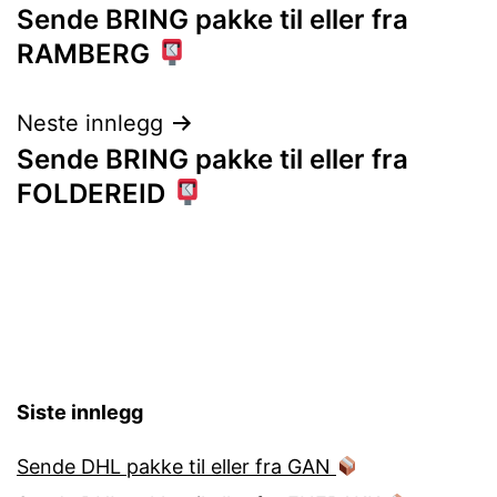
Sende BRING pakke til eller fra
RAMBERG
Neste innlegg
Sende BRING pakke til eller fra
FOLDEREID
Siste innlegg
Sende DHL pakke til eller fra GAN