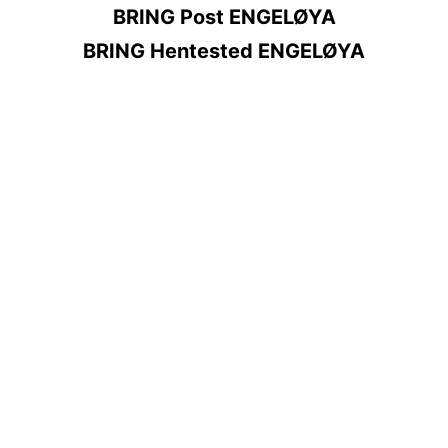
BRING Post ENGELØYA
BRING Hentested ENGELØYA