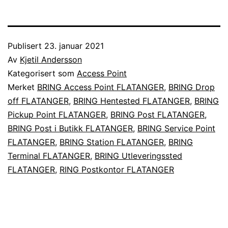
Publisert
23. januar 2021
Av
Kjetil Andersson
Kategorisert som
Access Point
Merket
BRING Access Point FLATANGER
,
BRING Drop
off FLATANGER
,
BRING Hentested FLATANGER
,
BRING
Pickup Point FLATANGER
,
BRING Post FLATANGER
,
BRING Post i Butikk FLATANGER
,
BRING Service Point
FLATANGER
,
BRING Station FLATANGER
,
BRING
Terminal FLATANGER
,
BRING Utleveringssted
FLATANGER
,
RING Postkontor FLATANGER