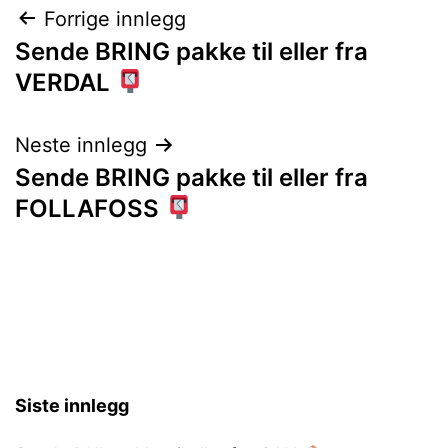
Innleggsnavigasjon
Forrige innlegg
Sende BRING pakke til eller fra
VERDAL
Neste innlegg
Sende BRING pakke til eller fra
FOLLAFOSS
Siste innlegg