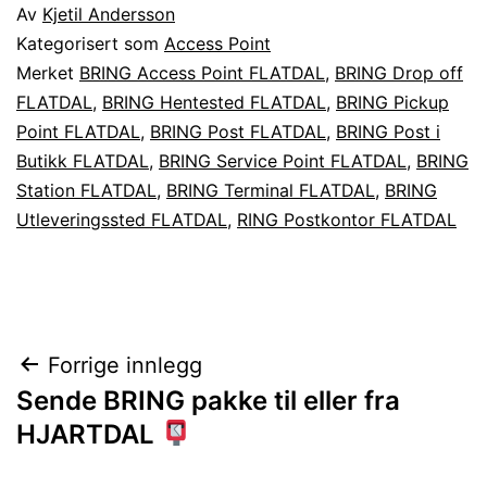
Av
Kjetil Andersson
Kategorisert som
Access Point
Merket
BRING Access Point FLATDAL
,
BRING Drop off
FLATDAL
,
BRING Hentested FLATDAL
,
BRING Pickup
Point FLATDAL
,
BRING Post FLATDAL
,
BRING Post i
Butikk FLATDAL
,
BRING Service Point FLATDAL
,
BRING
Station FLATDAL
,
BRING Terminal FLATDAL
,
BRING
Utleveringssted FLATDAL
,
RING Postkontor FLATDAL
Innleggsnavigasjon
Forrige innlegg
Sende BRING pakke til eller fra
HJARTDAL