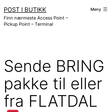
Gå
POST I BUTIKK
Meny
til
Finn nærmeste Access Point –
innhold
Pickup Point – Terminal
Sende BRING
pakke til eller
fra FLATDAL