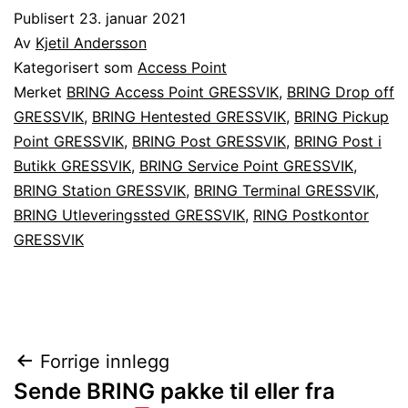
Publisert
23. januar 2021
Av
Kjetil Andersson
Kategorisert som
Access Point
Merket
BRING Access Point GRESSVIK
,
BRING Drop off
GRESSVIK
,
BRING Hentested GRESSVIK
,
BRING Pickup
Point GRESSVIK
,
BRING Post GRESSVIK
,
BRING Post i
Butikk GRESSVIK
,
BRING Service Point GRESSVIK
,
BRING Station GRESSVIK
,
BRING Terminal GRESSVIK
,
BRING Utleveringssted GRESSVIK
,
RING Postkontor
GRESSVIK
Innleggsnavigasjon
Forrige innlegg
Sende BRING pakke til eller fra