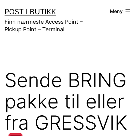
Gå
POST I BUTIKK
Meny
til
Finn nærmeste Access Point –
innhold
Pickup Point – Terminal
Sende BRING
pakke til eller
fra GRESSVIK