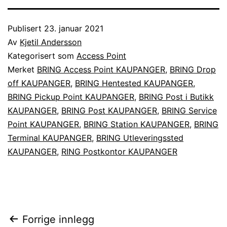
Publisert
23. januar 2021
Av
Kjetil Andersson
Kategorisert som
Access Point
Merket
BRING Access Point KAUPANGER
,
BRING Drop
off KAUPANGER
,
BRING Hentested KAUPANGER
,
BRING Pickup Point KAUPANGER
,
BRING Post i Butikk
KAUPANGER
,
BRING Post KAUPANGER
,
BRING Service
Point KAUPANGER
,
BRING Station KAUPANGER
,
BRING
Terminal KAUPANGER
,
BRING Utleveringssted
KAUPANGER
,
RING Postkontor KAUPANGER
Innleggsnavigasjon
Forrige innlegg