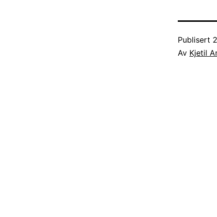
Publisert
2
Av
Kjetil 