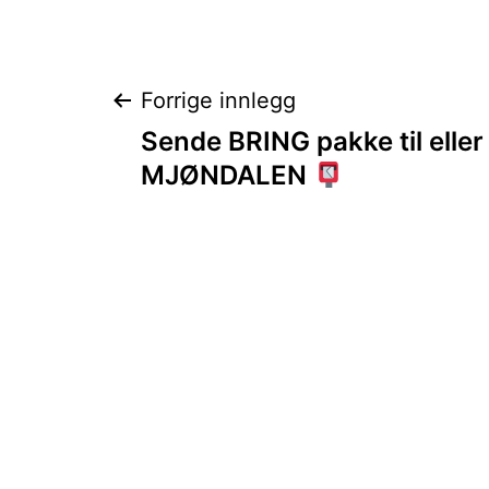
Innleggsnaviga
Forrige innlegg
Sende BRING pakke til eller 
MJØNDALEN