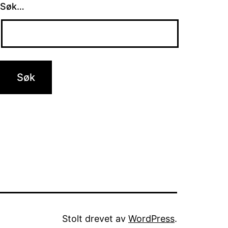
Søk…
Stolt drevet av
WordPress
.