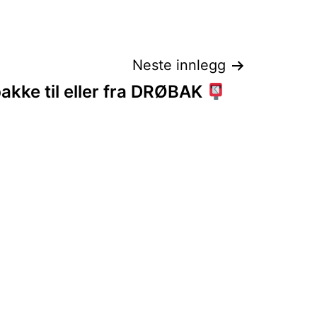
Neste innlegg
kke til eller fra DRØBAK