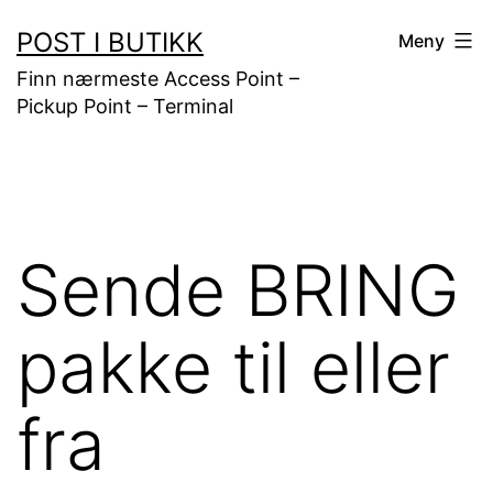
Gå
POST I BUTIKK
Meny
til
Finn nærmeste Access Point –
innhold
Pickup Point – Terminal
Sende BRING
pakke til eller
fra