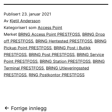
Publisert
23. januar 2021
Av
Kjetil Andersson
Kategorisert som
Access Point
Merket
BRING Access Point PRESTFOSS
,
BRING Drop
off PRESTFOSS
,
BRING Hentested PRESTFOSS
,
BRING
Pickup Point PRESTFOSS
,
BRING Post i Butikk
PRESTFOSS
,
BRING Post PRESTFOSS
,
BRING Service
Point PRESTFOSS
,
BRING Station PRESTFOSS
,
BRING
Terminal PRESTFOSS
,
BRING Utleveringssted
PRESTFOSS
,
RING Postkontor PRESTFOSS
Innleggsnavigasjon
Forrige innlegg