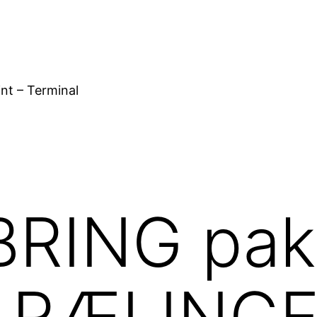
nt – Terminal
RING pakk
fra RÆLIN