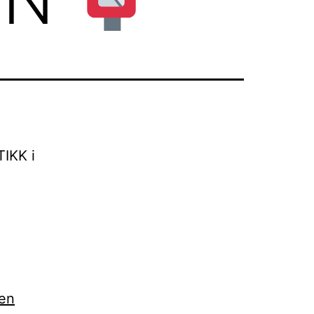
IKK i