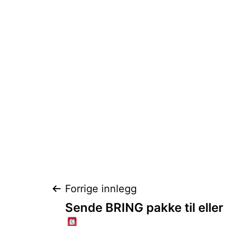
Innleggsnaviga
Forrige innlegg
Sende BRING pakke til ell