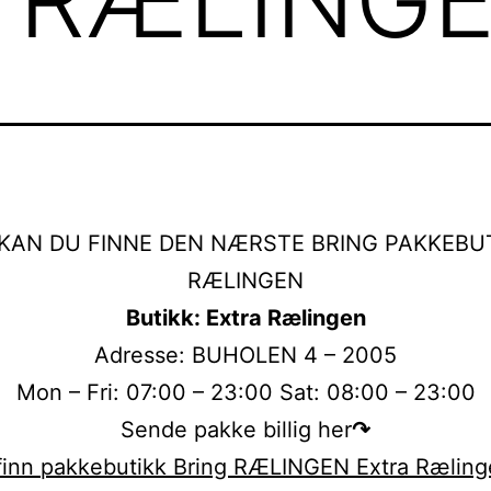
KAN DU FINNE DEN NÆRSTE BRING PAKKEBUT
RÆLINGEN
Butikk: Extra Rælingen
Adresse: BUHOLEN 4 – 2005
Mon – Fri: 07:00 – 23:00 Sat: 08:00 – 23:00
Sende pakke billig her
↷