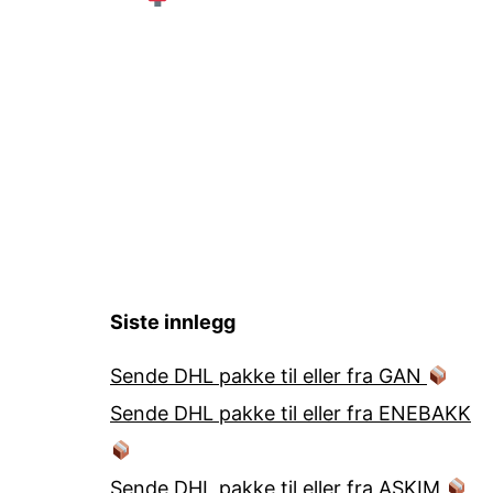
Siste innlegg
Sende DHL pakke til eller fra GAN
Sende DHL pakke til eller fra ENEBAKK
Sende DHL pakke til eller fra ASKIM