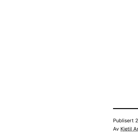
Publisert
2
Av
Kjetil 