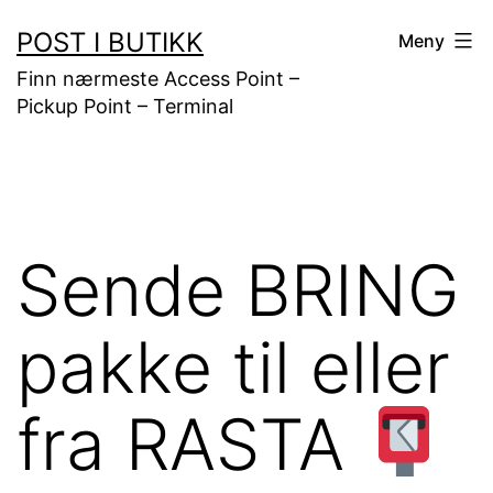
Gå
POST I BUTIKK
Meny
til
Finn nærmeste Access Point –
innhold
Pickup Point – Terminal
Sende BRING
pakke til eller
fra RASTA