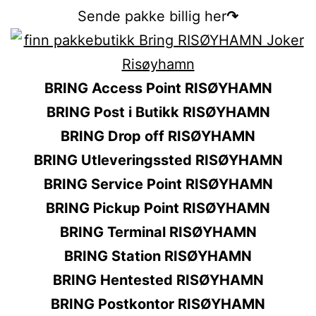
Sende pakke billig her
↷
BRING Access Point RISØYHAMN
BRING Post i Butikk RISØYHAMN
BRING Drop off RISØYHAMN
BRING Utleveringssted RISØYHAMN
BRING Service Point RISØYHAMN
BRING Pickup Point RISØYHAMN
BRING Terminal RISØYHAMN
BRING Station RISØYHAMN
BRING Hentested RISØYHAMN
BRING Postkontor RISØYHAMN