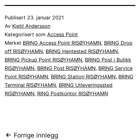
Publisert
23. januar 2021
Av
Kjetil Andersson
Kategorisert som
Access Point
Merket
BRING Access Point RISØYHAMN
,
BRING Drop
off RISØYHAMN
,
BRING Hentested RISØYHAMN
,
BRING Pickup Point RISØYHAMN
,
BRING Post i Butikk
RISØYHAMN
,
BRING Post RISØYHAMN
,
BRING Service
Point RISØYHAMN
,
BRING Station RISØYHAMN
,
BRING
Terminal RISØYHAMN
,
BRING Utleveringssted
RISØYHAMN
,
RING Postkontor RISØYHAMN
Innleggsnavigasjon
Forrige innlegg