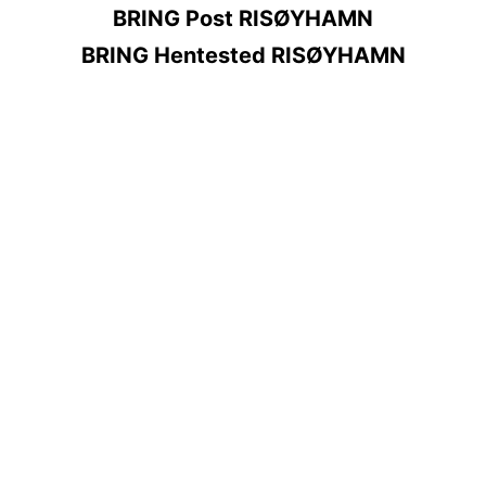
BRING Post RISØYHAMN
BRING Hentested RISØYHAMN