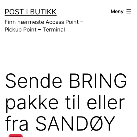
Gå
POST I BUTIKK
Meny
til
Finn nærmeste Access Point –
innhold
Pickup Point – Terminal
Sende BRING
pakke til eller
fra SANDØY