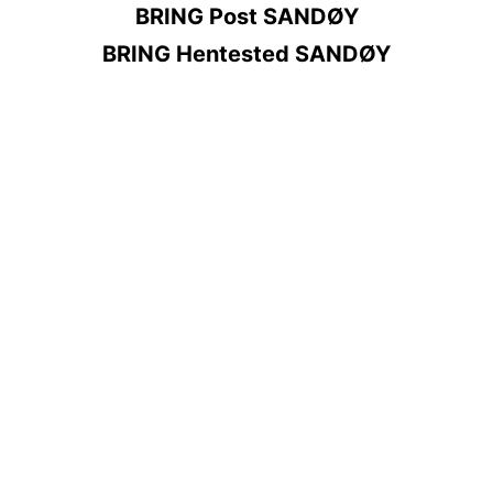
BRING Post SANDØY
BRING Hentested SANDØY