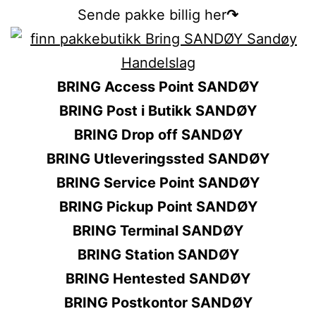
Sende pakke billig her
↷
BRING Access Point SANDØY
BRING Post i Butikk SANDØY
BRING Drop off SANDØY
BRING Utleveringssted SANDØY
BRING Service Point SANDØY
BRING Pickup Point SANDØY
BRING Terminal SANDØY
BRING Station SANDØY
BRING Hentested SANDØY
BRING Postkontor SANDØY