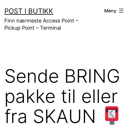
Gå
POST I BUTIKK
Meny
til
Finn nærmeste Access Point –
innhold
Pickup Point – Terminal
Sende BRING
pakke til eller
fra SKAUN