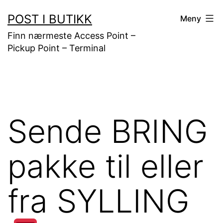
Gå
POST I BUTIKK
Meny
til
Finn nærmeste Access Point –
innhold
Pickup Point – Terminal
Sende BRING
pakke til eller
fra SYLLING