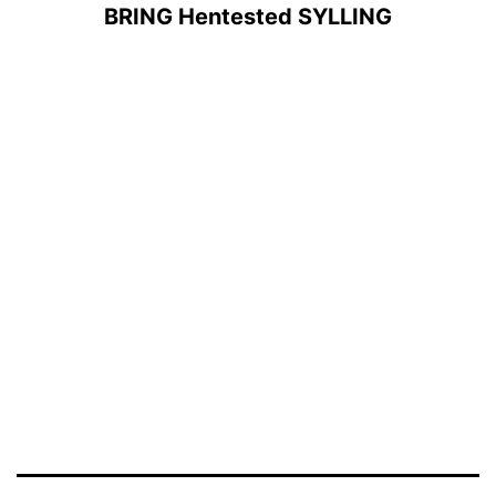
BRING Hentested SYLLING