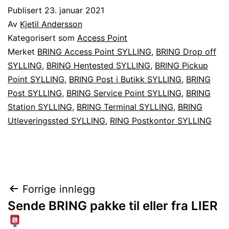
Publisert
23. januar 2021
Av
Kjetil Andersson
Kategorisert som
Access Point
Merket
BRING Access Point SYLLING
,
BRING Drop off
SYLLING
,
BRING Hentested SYLLING
,
BRING Pickup
Point SYLLING
,
BRING Post i Butikk SYLLING
,
BRING
Post SYLLING
,
BRING Service Point SYLLING
,
BRING
Station SYLLING
,
BRING Terminal SYLLING
,
BRING
Utleveringssted SYLLING
,
RING Postkontor SYLLING
Innleggsnavigasjon
Forrige innlegg
Sende BRING pakke til eller fra LIER