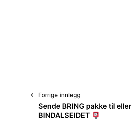
Innleggsnaviga
Forrige innlegg
Sende BRING pakke til eller 
BINDALSEIDET