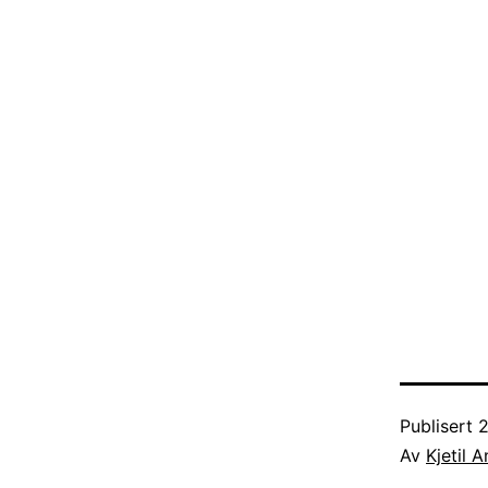
Publisert
2
Av
Kjetil 