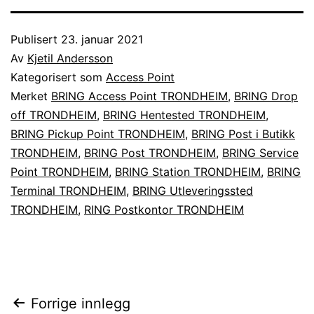
Publisert
23. januar 2021
Av
Kjetil Andersson
Kategorisert som
Access Point
Merket
BRING Access Point TRONDHEIM
,
BRING Drop
off TRONDHEIM
,
BRING Hentested TRONDHEIM
,
BRING Pickup Point TRONDHEIM
,
BRING Post i Butikk
TRONDHEIM
,
BRING Post TRONDHEIM
,
BRING Service
Point TRONDHEIM
,
BRING Station TRONDHEIM
,
BRING
Terminal TRONDHEIM
,
BRING Utleveringssted
TRONDHEIM
,
RING Postkontor TRONDHEIM
Innleggsnavigasjon
Forrige innlegg