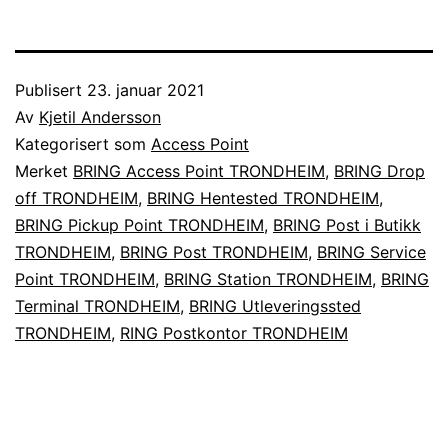
Publisert
23. januar 2021
Av
Kjetil Andersson
Kategorisert som
Access Point
Merket
BRING Access Point TRONDHEIM
,
BRING Drop
off TRONDHEIM
,
BRING Hentested TRONDHEIM
,
BRING Pickup Point TRONDHEIM
,
BRING Post i Butikk
TRONDHEIM
,
BRING Post TRONDHEIM
,
BRING Service
Point TRONDHEIM
,
BRING Station TRONDHEIM
,
BRING
Terminal TRONDHEIM
,
BRING Utleveringssted
TRONDHEIM
,
RING Postkontor TRONDHEIM