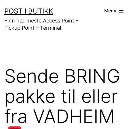
Gå
POST I BUTIKK
Meny
til
Finn nærmeste Access Point –
innhold
Pickup Point – Terminal
Sende BRING
pakke til eller
fra VADHEIM