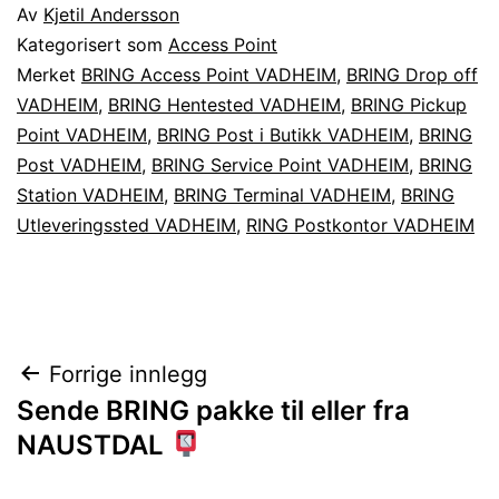
Av
Kjetil Andersson
Kategorisert som
Access Point
Merket
BRING Access Point VADHEIM
,
BRING Drop off
VADHEIM
,
BRING Hentested VADHEIM
,
BRING Pickup
Point VADHEIM
,
BRING Post i Butikk VADHEIM
,
BRING
Post VADHEIM
,
BRING Service Point VADHEIM
,
BRING
Station VADHEIM
,
BRING Terminal VADHEIM
,
BRING
Utleveringssted VADHEIM
,
RING Postkontor VADHEIM
Innleggsnavigasjon
Forrige innlegg
Sende BRING pakke til eller fra
NAUSTDAL