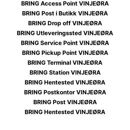
BRING Access Point VINJEØRA
BRING Post i Butikk VINJEØRA
BRING Drop off VINJEØRA
BRING Utleveringssted VINJEØRA
BRING Service Point VINJEØRA
BRING Pickup Point VINJEØRA
BRING Terminal VINJEØRA
BRING Station VINJEØRA
BRING Hentested VINJEØRA
BRING Postkontor VINJEØRA
BRING Post VINJEØRA
BRING Hentested VINJEØRA