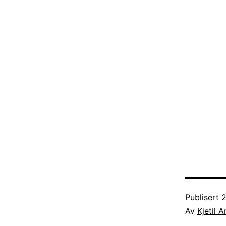
Publisert
2
Av
Kjetil 