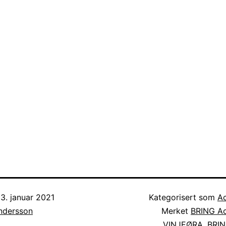
3. januar 2021
Kategorisert som
Ac
Andersson
Merket
BRING Ac
VINJEØRA
,
BRIN