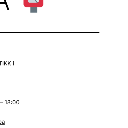
IKK i
 – 18:00