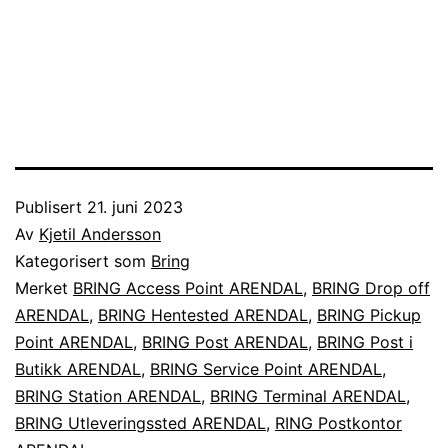
Publisert
21. juni 2023
Av
Kjetil Andersson
Kategorisert som
Bring
Merket
BRING Access Point ARENDAL
,
BRING Drop off
ARENDAL
,
BRING Hentested ARENDAL
,
BRING Pickup
Point ARENDAL
,
BRING Post ARENDAL
,
BRING Post i
Butikk ARENDAL
,
BRING Service Point ARENDAL
,
BRING Station ARENDAL
,
BRING Terminal ARENDAL
,
BRING Utleveringssted ARENDAL
,
RING Postkontor