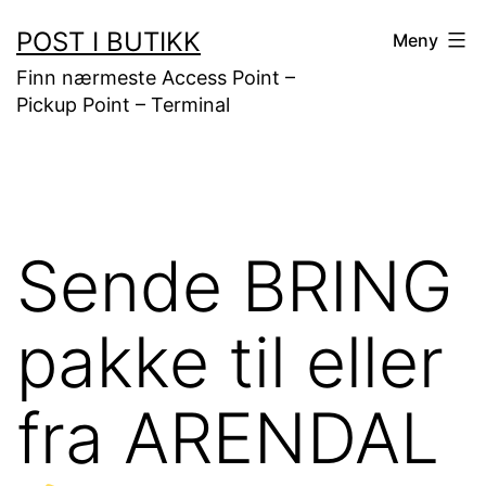
Gå
POST I BUTIKK
Meny
til
Finn nærmeste Access Point –
innhold
Pickup Point – Terminal
Sende BRING
pakke til eller
fra ARENDAL