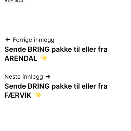
ARENDAL
Innleggsnavigasjon
Forrige innlegg
Sende BRING pakke til eller fra
ARENDAL
Neste innlegg
Sende BRING pakke til eller fra
FÆRVIK