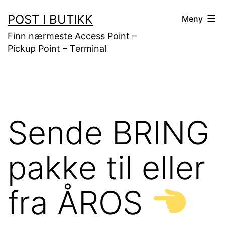
Gå
POST I BUTIKK
Meny
til
Finn nærmeste Access Point –
innhold
Pickup Point – Terminal
Sende BRING
pakke til eller
fra ÅROS