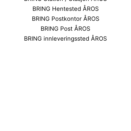
BRING Hentested ÅROS
BRING Postkontor ÅROS
BRING Post ÅROS
BRING innleveringssted ÅROS