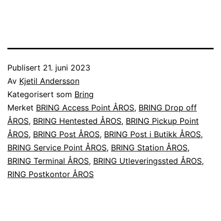
Publisert
21. juni 2023
Av
Kjetil Andersson
Kategorisert som
Bring
Merket
BRING Access Point ÅROS
,
BRING Drop off
ÅROS
,
BRING Hentested ÅROS
,
BRING Pickup Point
ÅROS
,
BRING Post ÅROS
,
BRING Post i Butikk ÅROS
,
BRING Service Point ÅROS
,
BRING Station ÅROS
,
BRING Terminal ÅROS
,
BRING Utleveringssted ÅROS
,
RING Postkontor ÅROS