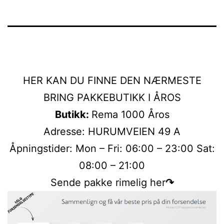
HER KAN DU FINNE DEN NÆRMESTE
BRING PAKKEBUTIKK I ÅROS
Butikk:
Rema 1000 Åros
Adresse: HURUMVEIEN 49 A
Åpningstider: Mon – Fri: 06:00 – 23:00 Sat:
08:00 – 21:00
Sende pakke rimelig her
↷