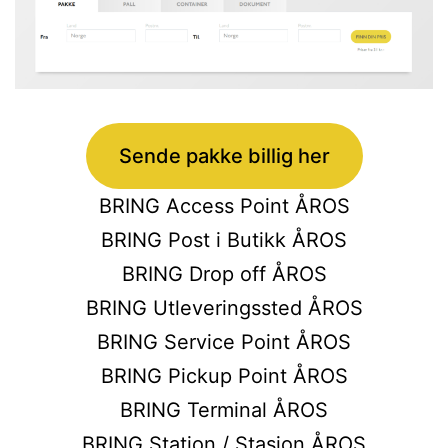
Sende pakke billig her
BRING Access Point ÅROS
BRING Post i Butikk ÅROS
BRING Drop off ÅROS
BRING Utleveringssted ÅROS
BRING Service Point ÅROS
BRING Pickup Point ÅROS
BRING Terminal ÅROS
BRING Station / Stasjon ÅROS