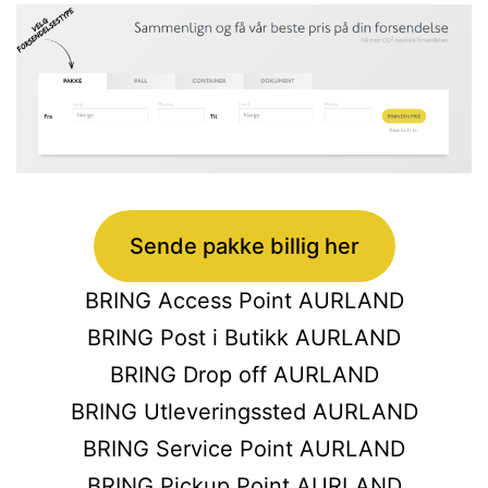
Sende pakke billig her
BRING Access Point AURLAND
BRING Post i Butikk AURLAND
BRING Drop off AURLAND
BRING Utleveringssted AURLAND
BRING Service Point AURLAND
BRING Pickup Point AURLAND