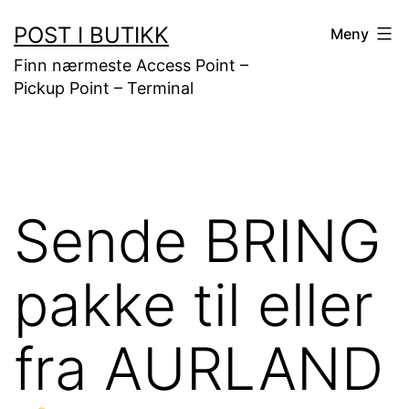
Gå
POST I BUTIKK
Meny
til
Finn nærmeste Access Point –
innhold
Pickup Point – Terminal
Sende BRING
pakke til eller
fra AURLAND