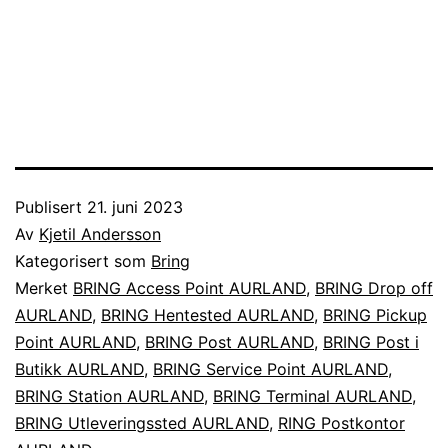
Publisert
21. juni 2023
Av
Kjetil Andersson
Kategorisert som
Bring
Merket
BRING Access Point AURLAND
,
BRING Drop off
AURLAND
,
BRING Hentested AURLAND
,
BRING Pickup
Point AURLAND
,
BRING Post AURLAND
,
BRING Post i
Butikk AURLAND
,
BRING Service Point AURLAND
,
BRING Station AURLAND
,
BRING Terminal AURLAND
,
BRING Utleveringssted AURLAND
,
RING Postkontor