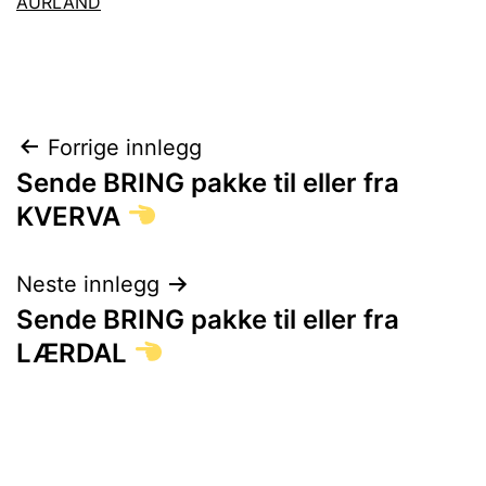
AURLAND
Innleggsnavigasjon
Forrige innlegg
Sende BRING pakke til eller fra
KVERVA
Neste innlegg
Sende BRING pakke til eller fra
LÆRDAL