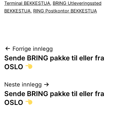
Terminal BEKKESTUA
,
BRING Utleveringssted
BEKKESTUA
,
RING Postkontor BEKKESTUA
Innleggsnavigasjon
Forrige innlegg
Sende BRING pakke til eller fra
OSLO
Neste innlegg
Sende BRING pakke til eller fra
OSLO