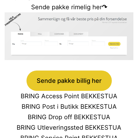
Sende pakke rimelig her
↷
Sende pakke billig her
BRING Access Point BEKKESTUA
BRING Post i Butikk BEKKESTUA
BRING Drop off BEKKESTUA
BRING Utleveringssted BEKKESTUA
BRING Service Point BEKKESTUA