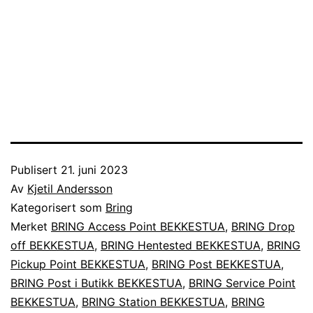
Publisert
21. juni 2023
Av
Kjetil Andersson
Kategorisert som
Bring
Merket
BRING Access Point BEKKESTUA
,
BRING Drop
off BEKKESTUA
,
BRING Hentested BEKKESTUA
,
BRING
Pickup Point BEKKESTUA
,
BRING Post BEKKESTUA
,
BRING Post i Butikk BEKKESTUA
,
BRING Service Point
BEKKESTUA
,
BRING Station BEKKESTUA
,
BRING