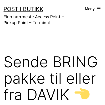
Gå
POST I BUTIKK
Meny
til
Finn nærmeste Access Point –
innhold
Pickup Point – Terminal
Sende BRING
pakke til eller
fra DAVIK