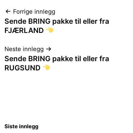
Innleggsnavigasjon
Forrige innlegg
Sende BRING pakke til eller fra
FJÆRLAND
Neste innlegg
Sende BRING pakke til eller fra
RUGSUND
Siste innlegg