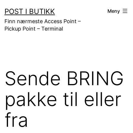
Gå
POST I BUTIKK
Meny
til
Finn nærmeste Access Point –
innhold
Pickup Point – Terminal
Sende BRING
pakke til eller
fra