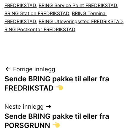
FREDRIKSTAD
,
BRING Service Point FREDRIKSTAD
,
BRING Station FREDRIKSTAD
,
BRING Terminal
FREDRIKSTAD
,
BRING Utleveringssted FREDRIKSTAD
,
RING Postkontor FREDRIKSTAD
Innleggsnavigasjon
Forrige innlegg
Sende BRING pakke til eller fra
FREDRIKSTAD
Neste innlegg
Sende BRING pakke til eller fra
PORSGRUNN