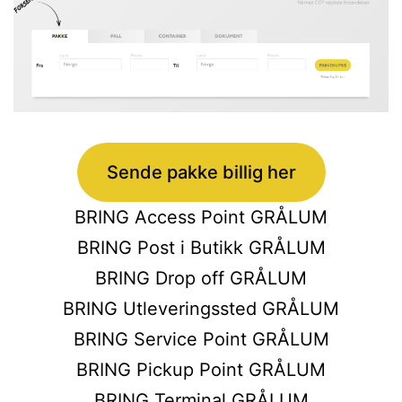
Sende pakke billig her
BRING Access Point GRÅLUM
BRING Post i Butikk GRÅLUM
BRING Drop off GRÅLUM
BRING Utleveringssted GRÅLUM
BRING Service Point GRÅLUM
BRING Pickup Point GRÅLUM
BRING Terminal GRÅLUM