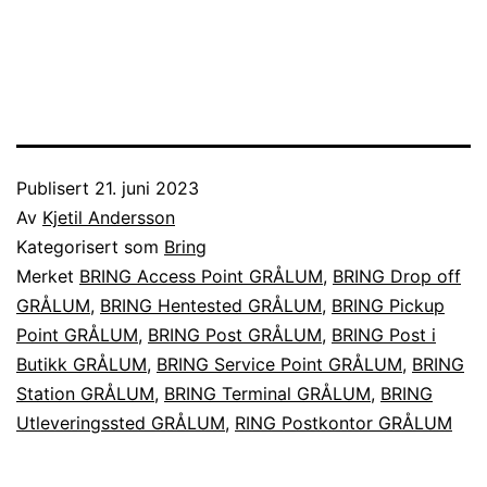
Publisert
21. juni 2023
Av
Kjetil Andersson
Kategorisert som
Bring
Merket
BRING Access Point GRÅLUM
,
BRING Drop off
GRÅLUM
,
BRING Hentested GRÅLUM
,
BRING Pickup
Point GRÅLUM
,
BRING Post GRÅLUM
,
BRING Post i
Butikk GRÅLUM
,
BRING Service Point GRÅLUM
,
BRING
Station GRÅLUM
,
BRING Terminal GRÅLUM
,
BRING
Utleveringssted GRÅLUM
,
RING Postkontor GRÅLUM