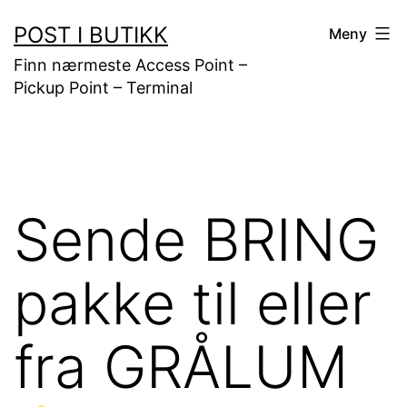
Gå
POST I BUTIKK
Meny
til
Finn nærmeste Access Point –
innhold
Pickup Point – Terminal
Sende BRING
pakke til eller
fra GRÅLUM