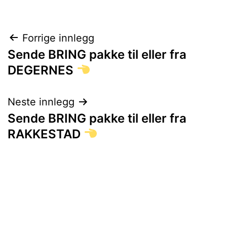
Innleggsnavigasjon
Forrige innlegg
Sende BRING pakke til eller fra
DEGERNES
Neste innlegg
Sende BRING pakke til eller fra
RAKKESTAD