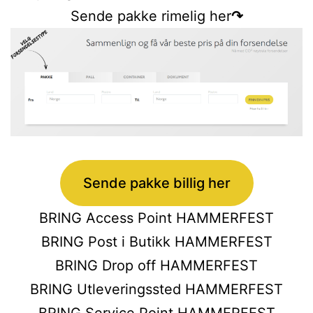
Sende pakke rimelig her
↷
Sende pakke billig her
BRING Access Point HAMMERFEST
BRING Post i Butikk HAMMERFEST
BRING Drop off HAMMERFEST
BRING Utleveringssted HAMMERFEST
BRING Service Point HAMMERFEST