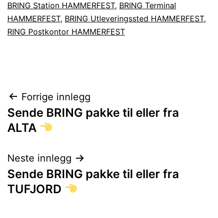
BRING Station HAMMERFEST
,
BRING Terminal
HAMMERFEST
,
BRING Utleveringssted HAMMERFEST
,
RING Postkontor HAMMERFEST
Innleggsnavigasjon
Forrige innlegg
Sende BRING pakke til eller fra
ALTA
Neste innlegg
Sende BRING pakke til eller fra
TUFJORD