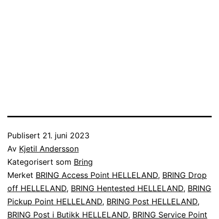
Publisert
21. juni 2023
Av
Kjetil Andersson
Kategorisert som
Bring
Merket
BRING Access Point HELLELAND
,
BRING Drop
off HELLELAND
,
BRING Hentested HELLELAND
,
BRING
Pickup Point HELLELAND
,
BRING Post HELLELAND
,
BRING Post i Butikk HELLELAND
,
BRING Service Point