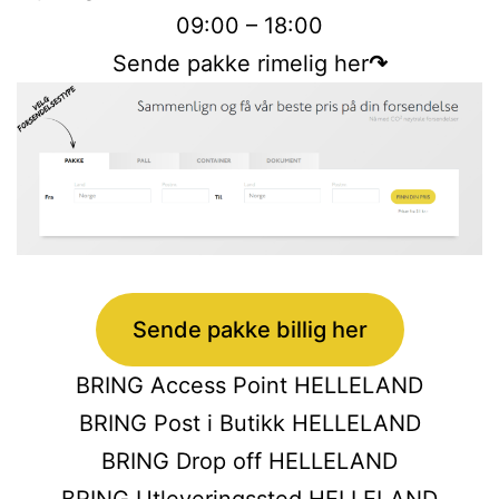
09:00 – 18:00
Sende pakke rimelig her
↷
Sende pakke billig her
BRING Access Point HELLELAND
BRING Post i Butikk HELLELAND
BRING Drop off HELLELAND
BRING Utleveringssted HELLELAND