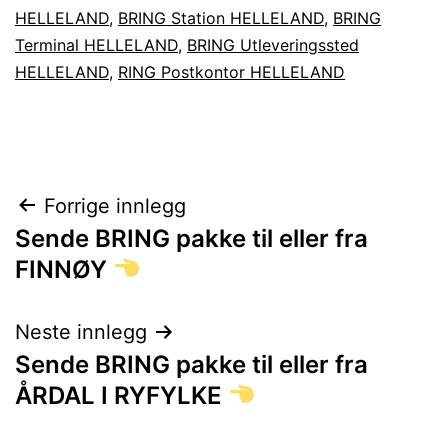
HELLELAND
,
BRING Station HELLELAND
,
BRING
Terminal HELLELAND
,
BRING Utleveringssted
HELLELAND
,
RING Postkontor HELLELAND
Innleggsnavigasjon
Forrige innlegg
Sende BRING pakke til eller fra
FINNØY
Neste innlegg
Sende BRING pakke til eller fra
ÅRDAL I RYFYLKE