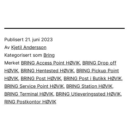
Publisert
21. juni 2023
Av
Kjetil Andersson
Kategorisert som
Bring
Merket
BRING Access Point HØVIK
,
BRING Drop off
HØVIK
,
BRING Hentested HØVIK
,
BRING Pickup Point
HØVIK
,
BRING Post HØVIK
,
BRING Post i Butikk HØVIK
,
BRING Service Point HØVIK
,
BRING Station HØVIK
,
BRING Terminal HØVIK
,
BRING Utleveringssted HØVIK
,
RING Postkontor HØVIK