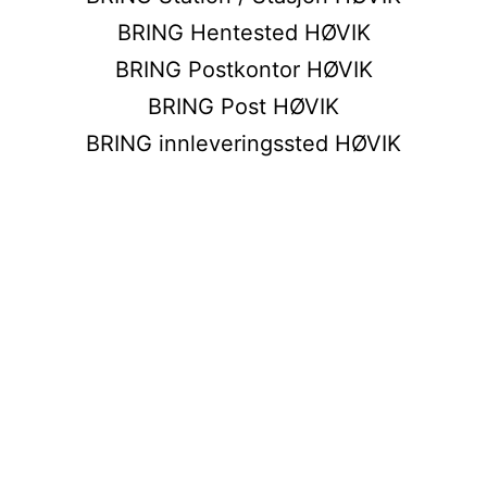
BRING Hentested HØVIK
BRING Postkontor HØVIK
BRING Post HØVIK
BRING innleveringssted HØVIK