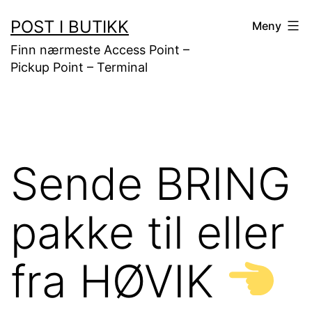
Gå
POST I BUTIKK
Meny
til
Finn nærmeste Access Point –
innhold
Pickup Point – Terminal
Sende BRING
pakke til eller
fra HØVIK