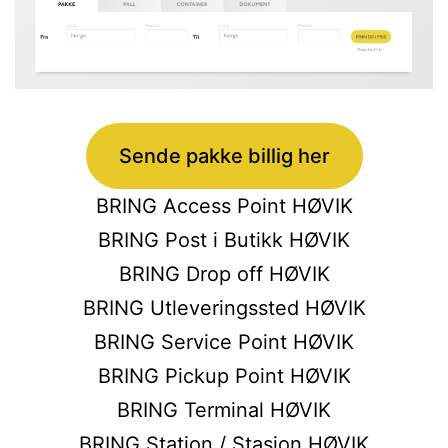
Sende pakke billig her
BRING Access Point HØVIK
BRING Post i Butikk HØVIK
BRING Drop off HØVIK
BRING Utleveringssted HØVIK
BRING Service Point HØVIK
BRING Pickup Point HØVIK
BRING Terminal HØVIK
BRING Station / Stasjon HØVIK