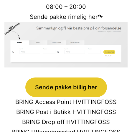
08:00 – 20:00
Sende pakke rimelig her
↷
Sende pakke billig her
BRING Access Point HVITTINGFOSS
BRING Post i Butikk HVITTINGFOSS
BRING Drop off HVITTINGFOSS
BRING Utleveringssted HVITTINGFOSS