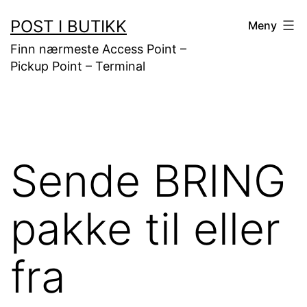
Gå
POST I BUTIKK
Meny
til
Finn nærmeste Access Point –
innhold
Pickup Point – Terminal
Sende BRING
pakke til eller
fra