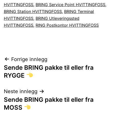
HVITTINGFOSS
,
BRING Service Point HVITTINGFOSS
,
BRING Station HVITTINGFOSS
,
BRING Terminal
HVITTINGFOSS
,
BRING Utleveringssted
HVITTINGFOSS
,
RING Postkontor HVITTINGFOSS
Innleggsnavigasjon
Forrige innlegg
Sende BRING pakke til eller fra
RYGGE
Neste innlegg
Sende BRING pakke til eller fra
MOSS