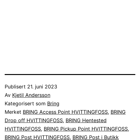
Publisert
21. juni 2023
Av
Kjetil Andersson
Kategorisert som
Bring
Merket
BRING Access Point HVITTINGFOSS
,
BRING
Drop off HVITTINGFOSS
,
BRING Hentested
HVITTINGFOSS
,
BRING Pickup Point HVITTINGFOSS
,
BRING Post HVITTINGFOSS
,
BRING Post i Butikk