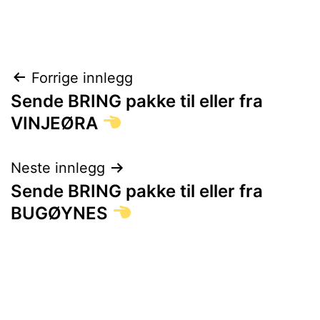
Innleggsnavigasjon
Forrige innlegg
Sende BRING pakke til eller fra
VINJEØRA
Neste innlegg
Sende BRING pakke til eller fra
BUGØYNES