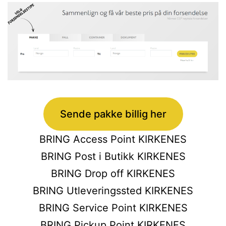
Sende pakke billig her
BRING Access Point KIRKENES
BRING Post i Butikk KIRKENES
BRING Drop off KIRKENES
BRING Utleveringssted KIRKENES
BRING Service Point KIRKENES
BRING Pickup Point KIRKENES