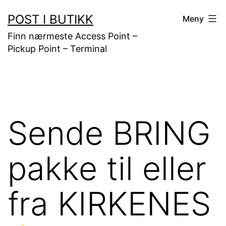
Gå
POST I BUTIKK
Meny
til
Finn nærmeste Access Point –
innhold
Pickup Point – Terminal
Sende BRING
pakke til eller
fra KIRKENES