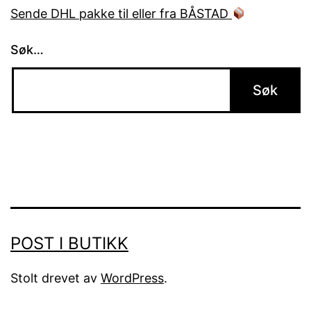
Sende DHL pakke til eller fra BÅSTAD
Søk…
POST I BUTIKK
Stolt drevet av
WordPress
.