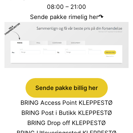
08:00 – 21:00
Sende pakke rimelig her
↷
Sende pakke billig her
BRING Access Point KLEPPESTØ
BRING Post i Butikk KLEPPESTØ
BRING Drop off KLEPPESTØ
BRING Utleveringssted KLEPPESTØ