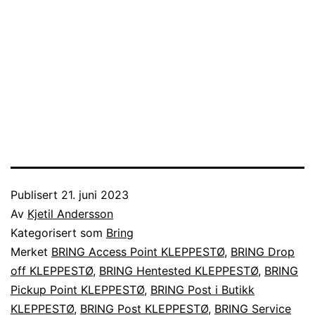
Publisert
21. juni 2023
Av
Kjetil Andersson
Kategorisert som
Bring
Merket
BRING Access Point KLEPPESTØ
,
BRING Drop
off KLEPPESTØ
,
BRING Hentested KLEPPESTØ
,
BRING
Pickup Point KLEPPESTØ
,
BRING Post i Butikk
KLEPPESTØ
,
BRING Post KLEPPESTØ
,
BRING Service