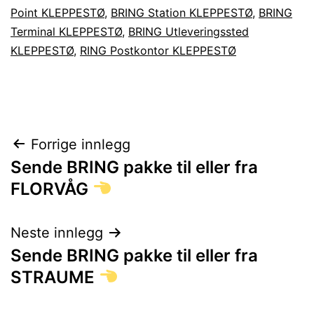
Point KLEPPESTØ
,
BRING Station KLEPPESTØ
,
BRING
Terminal KLEPPESTØ
,
BRING Utleveringssted
KLEPPESTØ
,
RING Postkontor KLEPPESTØ
Innleggsnavigasjon
Forrige innlegg
Sende BRING pakke til eller fra
FLORVÅG
Neste innlegg
Sende BRING pakke til eller fra
STRAUME