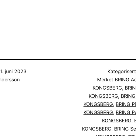
1. juni 2023
Kategoriser
Andersson
Merket
BRING Ac
KONGSBERG
,
BRIN
KONGSBERG
,
BRING
KONGSBERG
,
BRING Pi
KONGSBERG
,
BRING Po
KONGSBERG
,
KONGSBERG
,
BRING Se