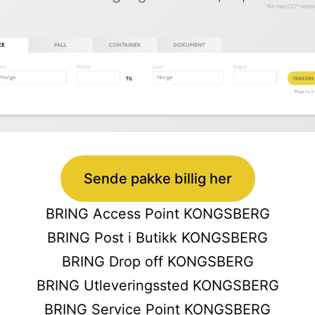
Sende pakke billig her
BRING Access Point KONGSBERG
BRING Post i Butikk KONGSBERG
BRING Drop off KONGSBERG
BRING Utleveringssted KONGSBERG
BRING Service Point KONGSBERG