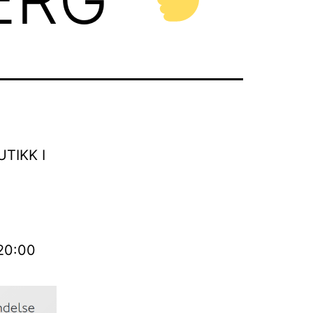
TIKK I
 20:00