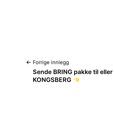
Innleggsnaviga
Forrige innlegg
Sende BRING pakke til eller 
KONGSBERG