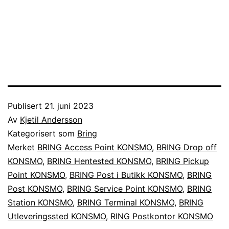
Publisert
21. juni 2023
Av
Kjetil Andersson
Kategorisert som
Bring
Merket
BRING Access Point KONSMO
,
BRING Drop off
KONSMO
,
BRING Hentested KONSMO
,
BRING Pickup
Point KONSMO
,
BRING Post i Butikk KONSMO
,
BRING
Post KONSMO
,
BRING Service Point KONSMO
,
BRING
Station KONSMO
,
BRING Terminal KONSMO
,
BRING
Utleveringssted KONSMO
,
RING Postkontor KONSMO