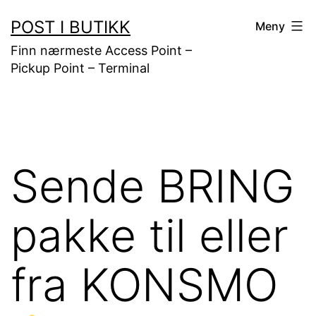
Gå
POST I BUTIKK
Meny
til
Finn nærmeste Access Point –
innhold
Pickup Point – Terminal
Sende BRING
pakke til eller
fra KONSMO