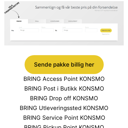
Sende pakke billig her
BRING Access Point KONSMO
BRING Post i Butikk KONSMO
BRING Drop off KONSMO
BRING Utleveringssted KONSMO
BRING Service Point KONSMO
BRING Pickup Point KONSMO