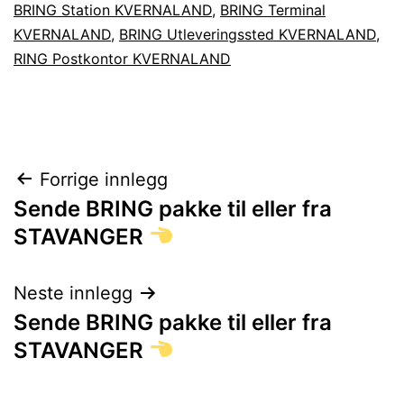
BRING Station KVERNALAND
,
BRING Terminal
KVERNALAND
,
BRING Utleveringssted KVERNALAND
,
RING Postkontor KVERNALAND
Innleggsnavigasjon
Forrige innlegg
Sende BRING pakke til eller fra
STAVANGER
Neste innlegg
Sende BRING pakke til eller fra
STAVANGER