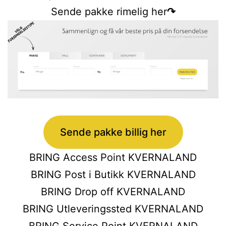
Sende pakke rimelig her
↷
Sende pakke billig her
BRING Access Point KVERNALAND
BRING Post i Butikk KVERNALAND
BRING Drop off KVERNALAND
BRING Utleveringssted KVERNALAND
BRING Service Point KVERNALAND