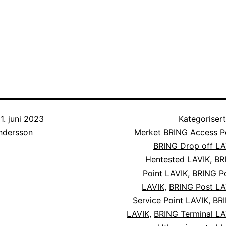
1. juni 2023
Kategoriser
Andersson
Merket
BRING Access P
BRING Drop off LA
Hentested LAVIK
,
BR
Point LAVIK
,
BRING Po
LAVIK
,
BRING Post LA
Service Point LAVIK
,
BRI
LAVIK
,
BRING Terminal LA