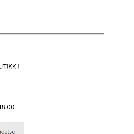
TIKK I
 18:00