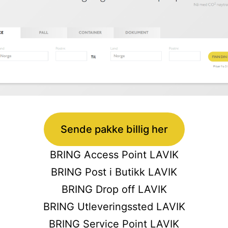
Sende pakke billig her
BRING Access Point LAVIK
BRING Post i Butikk LAVIK
BRING Drop off LAVIK
BRING Utleveringssted LAVIK
BRING Service Point LAVIK