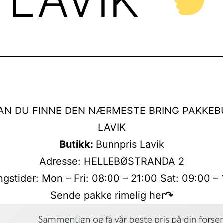
AN DU FINNE DEN NÆRMESTE BRING PAKKEBU
LAVIK
Butikk:
Bunnpris Lavik
Adresse: HELLEBØSTRANDA 2
gstider: Mon – Fri: 08:00 – 21:00 Sat: 09:00 –
Sende pakke rimelig her
↷