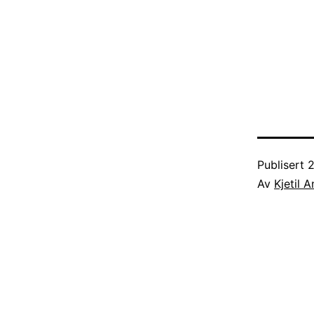
Publisert
2
Av
Kjetil 