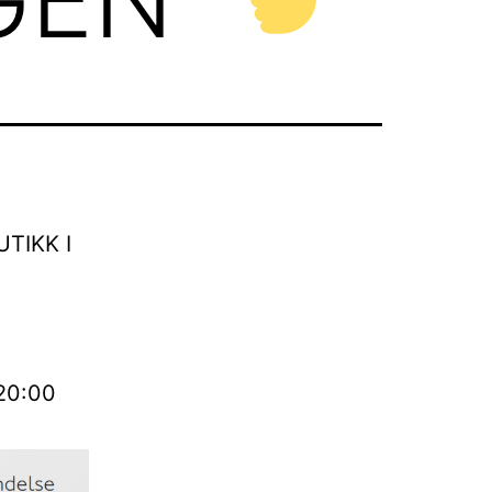
TIKK I
 20:00