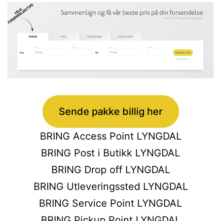
Sende pakke billig her
BRING Access Point LYNGDAL
BRING Post i Butikk LYNGDAL
BRING Drop off LYNGDAL
BRING Utleveringssted LYNGDAL
BRING Service Point LYNGDAL
BRING Pickup Point LYNGDAL