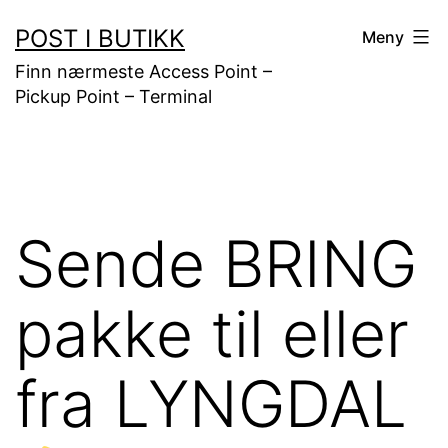
Gå
POST I BUTIKK
Meny
til
Finn nærmeste Access Point –
innhold
Pickup Point – Terminal
Sende BRING
pakke til eller
fra LYNGDAL