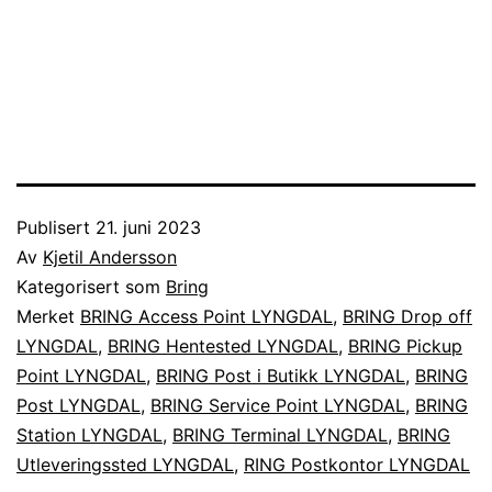
Publisert
21. juni 2023
Av
Kjetil Andersson
Kategorisert som
Bring
Merket
BRING Access Point LYNGDAL
,
BRING Drop off
LYNGDAL
,
BRING Hentested LYNGDAL
,
BRING Pickup
Point LYNGDAL
,
BRING Post i Butikk LYNGDAL
,
BRING
Post LYNGDAL
,
BRING Service Point LYNGDAL
,
BRING
Station LYNGDAL
,
BRING Terminal LYNGDAL
,
BRING
Utleveringssted LYNGDAL
,
RING Postkontor LYNGDAL