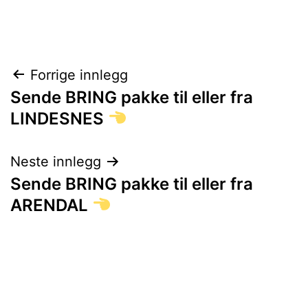
Innleggsnavigasjon
Forrige innlegg
Sende BRING pakke til eller fra
LINDESNES
Neste innlegg
Sende BRING pakke til eller fra
ARENDAL