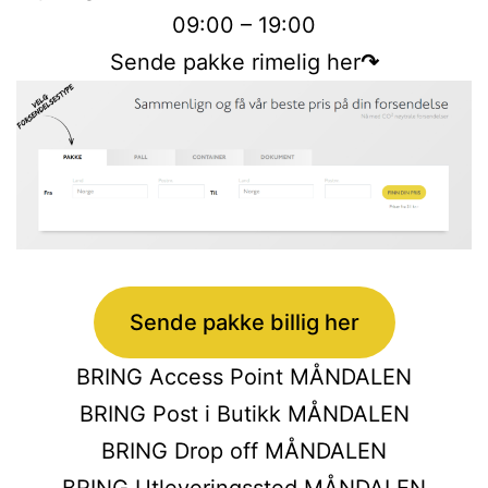
09:00 – 19:00
Sende pakke rimelig her
↷
Sende pakke billig her
BRING Access Point MÅNDALEN
BRING Post i Butikk MÅNDALEN
BRING Drop off MÅNDALEN
BRING Utleveringssted MÅNDALEN