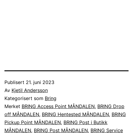
Publisert
21. juni 2023
Av
Kjetil Andersson
Kategorisert som
Bring
Merket
BRING Access Point MÅNDALEN
,
BRING Drop
off MÅNDALEN
,
BRING Hentested MÅNDALEN
,
BRING
Pickup Point MÅNDALEN
,
BRING Post i Butikk
MÅNDALEN
,
BRING Post MÅNDALEN
,
BRING Service