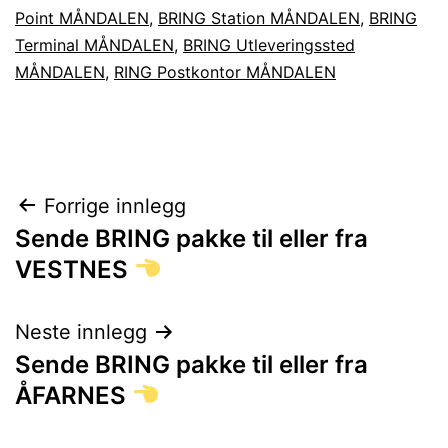
Point MÅNDALEN
,
BRING Station MÅNDALEN
,
BRING
Terminal MÅNDALEN
,
BRING Utleveringssted
MÅNDALEN
,
RING Postkontor MÅNDALEN
Innleggsnavigasjon
Forrige innlegg
Sende BRING pakke til eller fra
VESTNES
Neste innlegg
Sende BRING pakke til eller fra
ÅFARNES