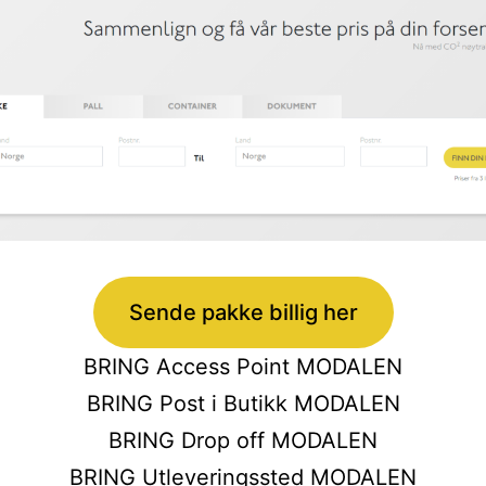
Sende pakke billig her
BRING Access Point MODALEN
BRING Post i Butikk MODALEN
BRING Drop off MODALEN
BRING Utleveringssted MODALEN