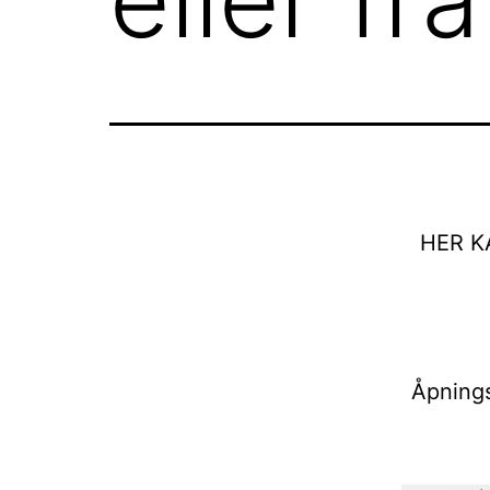
HER K
Åpnings