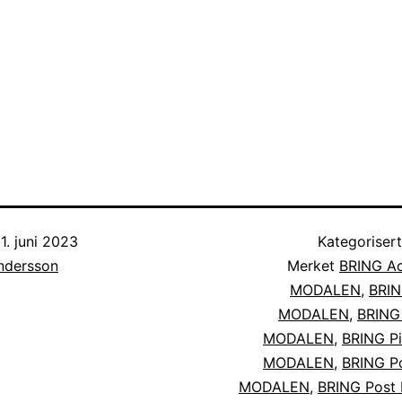
1. juni 2023
Kategoriser
Andersson
Merket
BRING Ac
MODALEN
,
BRIN
MODALEN
,
BRING
MODALEN
,
BRING Pi
MODALEN
,
BRING Po
MODALEN
,
BRING Pos