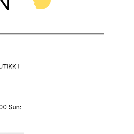
TIKK I
:00 Sun: