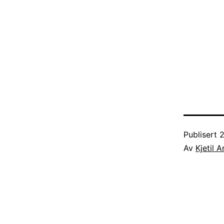
Publisert
2
Av
Kjetil 