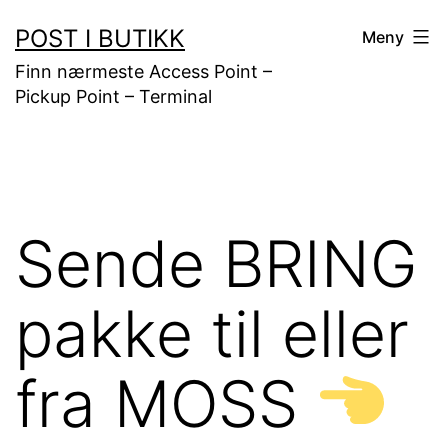
Gå
POST I BUTIKK
Meny
til
Finn nærmeste Access Point –
innhold
Pickup Point – Terminal
Sende BRING
pakke til eller
fra MOSS