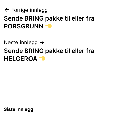
Innleggsnavigasjon
Forrige innlegg
Sende BRING pakke til eller fra
PORSGRUNN
Neste innlegg
Sende BRING pakke til eller fra
HELGEROA
Siste innlegg