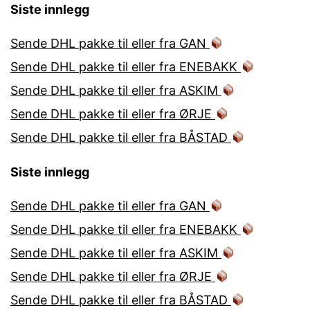
Siste innlegg
Sende DHL pakke til eller fra GAN
Sende DHL pakke til eller fra ENEBAKK
Sende DHL pakke til eller fra ASKIM
Sende DHL pakke til eller fra ØRJE
Sende DHL pakke til eller fra BÅSTAD
Siste innlegg
Sende DHL pakke til eller fra GAN
Sende DHL pakke til eller fra ENEBAKK
Sende DHL pakke til eller fra ASKIM
Sende DHL pakke til eller fra ØRJE
Sende DHL pakke til eller fra BÅSTAD