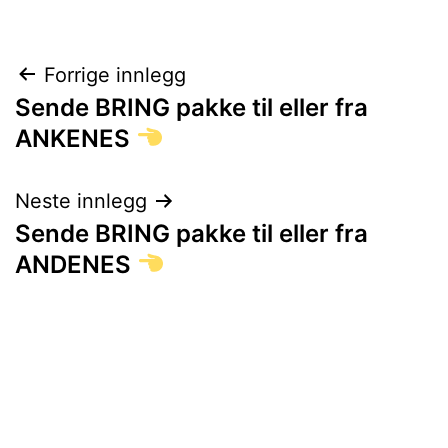
Innleggsnavigasjon
Forrige innlegg
Sende BRING pakke til eller fra
ANKENES
Neste innlegg
Sende BRING pakke til eller fra
ANDENES