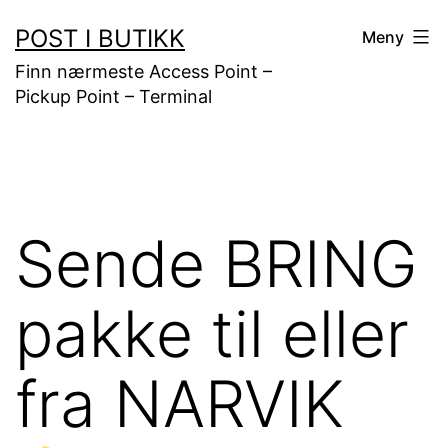
Gå
POST I BUTIKK
Meny
til
Finn nærmeste Access Point –
innhold
Pickup Point – Terminal
Sende BRING
pakke til eller
fra NARVIK