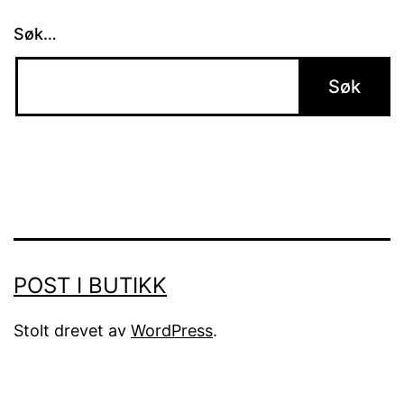
Søk…
POST I BUTIKK
Stolt drevet av
WordPress
.