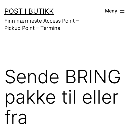
Gå
POST I BUTIKK
Meny
til
Finn nærmeste Access Point –
innhold
Pickup Point – Terminal
Sende BRING
pakke til eller
fra