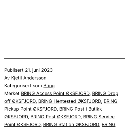
Publisert
21. juni 2023
Av
Kjetil Andersson
Kategorisert som
Bring
Merket
BRING Access Point ØKSFJORD
,
BRING Drop
off ØKSFJORD
,
BRING Hentested ØKSFJORD
,
BRING
Pickup Point ØKSFJORD
,
BRING Post i Butikk
ØKSFJORD
,
BRING Post ØKSFJORD
,
BRING Service
Point ØKSFJORD
,
BRING Station ØKSFJORD
,
BRING