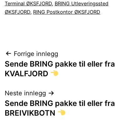
Terminal ØKSFJORD
,
BRING Utleveringssted
ØKSFJORD
,
RING Postkontor ØKSFJORD
Innleggsnavigasjon
Forrige innlegg
Sende BRING pakke til eller fra
KVALFJORD
Neste innlegg
Sende BRING pakke til eller fra
BREIVIKBOTN