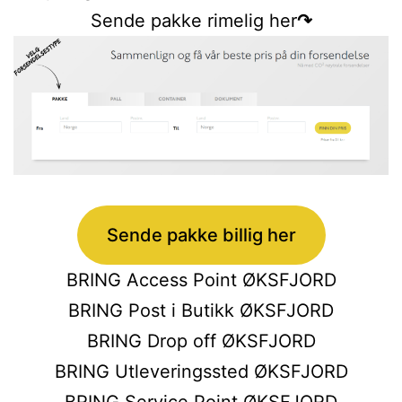
Sende pakke rimelig her
↷
Sende pakke billig her
BRING Access Point ØKSFJORD
BRING Post i Butikk ØKSFJORD
BRING Drop off ØKSFJORD
BRING Utleveringssted ØKSFJORD
BRING Service Point ØKSFJORD