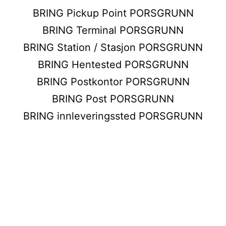
BRING Pickup Point PORSGRUNN
BRING Terminal PORSGRUNN
BRING Station / Stasjon PORSGRUNN
BRING Hentested PORSGRUNN
BRING Postkontor PORSGRUNN
BRING Post PORSGRUNN
BRING innleveringssted PORSGRUNN