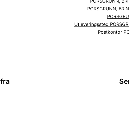
PORSGRUNN
,
BRI
PORSGRUNN
,
BRIN
PORSGR
Utleveringssted PORSG
Postkontor 
sjon
fra
Se