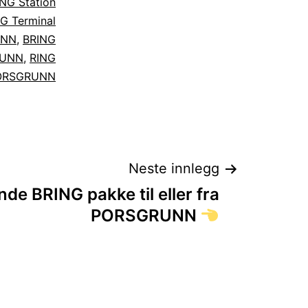
NG Station
G Terminal
UNN
,
BRING
RUNN
,
RING
PORSGRUNN
Neste innlegg
nde BRING pakke til eller fra
PORSGRUNN