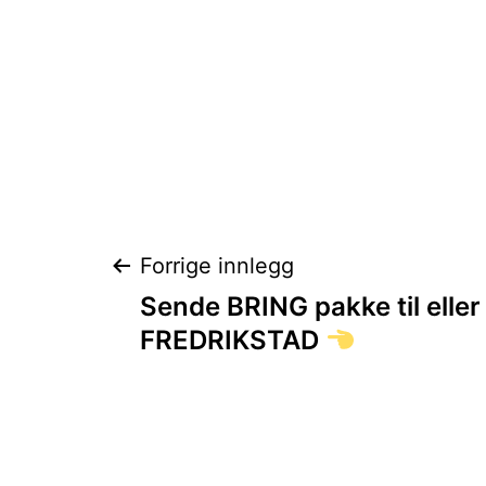
Innleggsnaviga
Forrige innlegg
Sende BRING pakke til eller 
FREDRIKSTAD