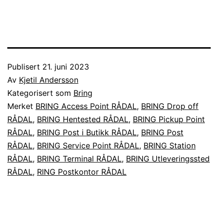
Publisert
21. juni 2023
Av
Kjetil Andersson
Kategorisert som
Bring
Merket
BRING Access Point RÅDAL
,
BRING Drop off
RÅDAL
,
BRING Hentested RÅDAL
,
BRING Pickup Point
RÅDAL
,
BRING Post i Butikk RÅDAL
,
BRING Post
RÅDAL
,
BRING Service Point RÅDAL
,
BRING Station
RÅDAL
,
BRING Terminal RÅDAL
,
BRING Utleveringssted
RÅDAL
,
RING Postkontor RÅDAL