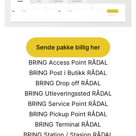
Sende pakke billig her
BRING Access Point RÅDAL
BRING Post i Butikk RÅDAL
BRING Drop off RÅDAL
BRING Utleveringssted RÅDAL
BRING Service Point RÅDAL
BRING Pickup Point RÅDAL
BRING Terminal RÅDAL
BRING Station / Stasjon RÅDAL