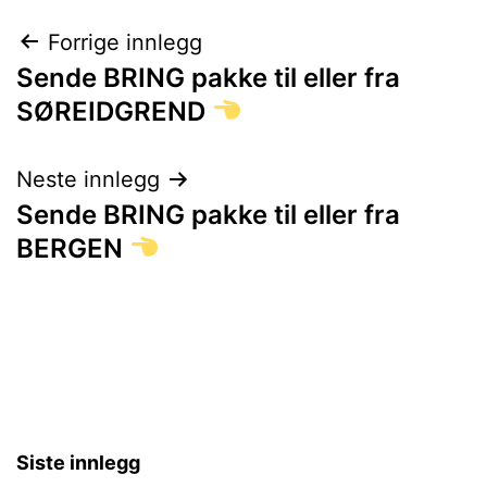
Innleggsnavigasjon
Forrige innlegg
Sende BRING pakke til eller fra
SØREIDGREND
Neste innlegg
Sende BRING pakke til eller fra
BERGEN
Siste innlegg