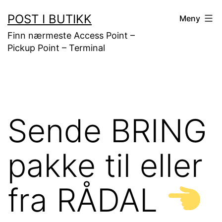
Gå
POST I BUTIKK
Meny
til
Finn nærmeste Access Point –
innhold
Pickup Point – Terminal
Sende BRING
pakke til eller
fra RÅDAL