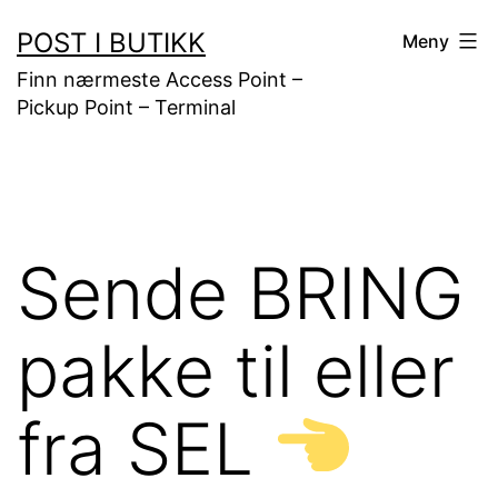
Gå
POST I BUTIKK
Meny
til
Finn nærmeste Access Point –
innhold
Pickup Point – Terminal
Sende BRING
pakke til eller
fra SEL