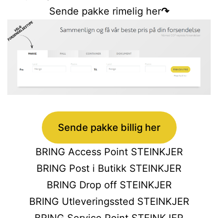
Sende pakke rimelig her
↷
Sende pakke billig her
BRING Access Point STEINKJER
BRING Post i Butikk STEINKJER
BRING Drop off STEINKJER
BRING Utleveringssted STEINKJER
BRING Service Point STEINKJER