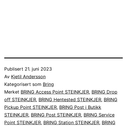
Publisert
21. juni 2023
Av
Kjetil Andersson
Kategorisert som
Bring
Merket
BRING Access Point STEINKJER
,
BRING Drop
off STEINKJER
,
BRING Hentested STEINKJER
,
BRING
Pickup Point STEINKJER
,
BRING Post i Butikk
STEINKJER
,
BRING Post STEINKJER
,
BRING Service
Point STEINKJER
,
BRING Station STEINKJER
,
BRING