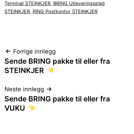
Terminal STEINKJER
,
BRING Utleveringssted
STEINKJER
,
RING Postkontor STEINKJER
Innleggsnavigasjon
Forrige innlegg
Sende BRING pakke til eller fra
STEINKJER
Neste innlegg
Sende BRING pakke til eller fra
VUKU