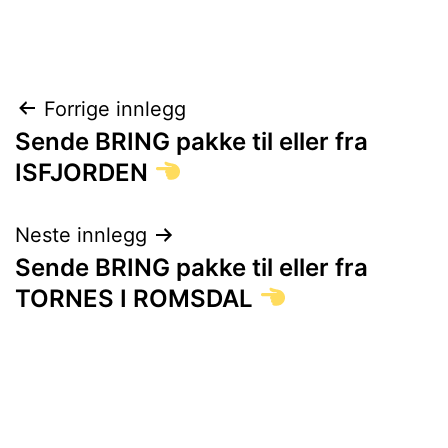
Innleggsnavigasjon
Forrige innlegg
Sende BRING pakke til eller fra
ISFJORDEN
Neste innlegg
Sende BRING pakke til eller fra
TORNES I ROMSDAL