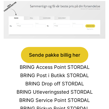
Sende pakke billig her
BRING Access Point STORDAL
BRING Post i Butikk STORDAL
BRING Drop off STORDAL
BRING Utleveringssted STORDAL
BRING Service Point STORDAL
BRING Pickup Point STORDAL