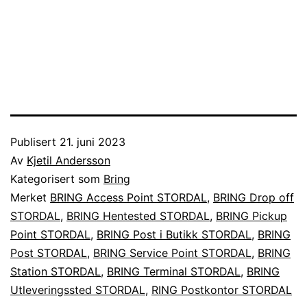
Publisert
21. juni 2023
Av
Kjetil Andersson
Kategorisert som
Bring
Merket
BRING Access Point STORDAL
,
BRING Drop off
STORDAL
,
BRING Hentested STORDAL
,
BRING Pickup
Point STORDAL
,
BRING Post i Butikk STORDAL
,
BRING
Post STORDAL
,
BRING Service Point STORDAL
,
BRING
Station STORDAL
,
BRING Terminal STORDAL
,
BRING
Utleveringssted STORDAL
,
RING Postkontor STORDAL