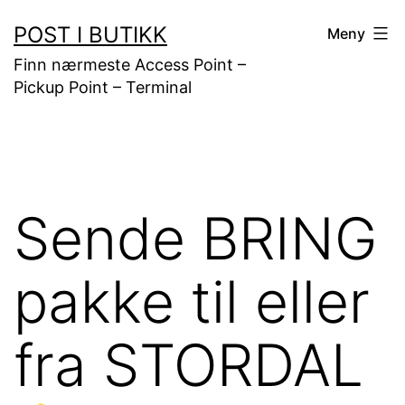
Gå
POST I BUTIKK
Meny
til
Finn nærmeste Access Point –
innhold
Pickup Point – Terminal
Sende BRING
pakke til eller
fra STORDAL