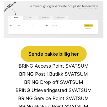
Sende pakke billig her
BRING Access Point SVATSUM
BRING Post i Butikk SVATSUM
BRING Drop off SVATSUM
BRING Utleveringssted SVATSUM
BRING Service Point SVATSUM
BRING Pickup Point SVATSUM