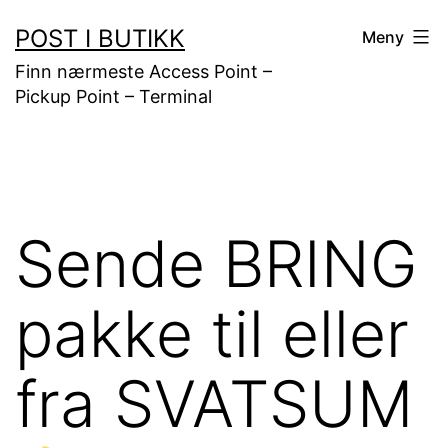
Gå
POST I BUTIKK
Meny
til
Finn nærmeste Access Point –
innhold
Pickup Point – Terminal
Sende BRING
pakke til eller
fra SVATSUM