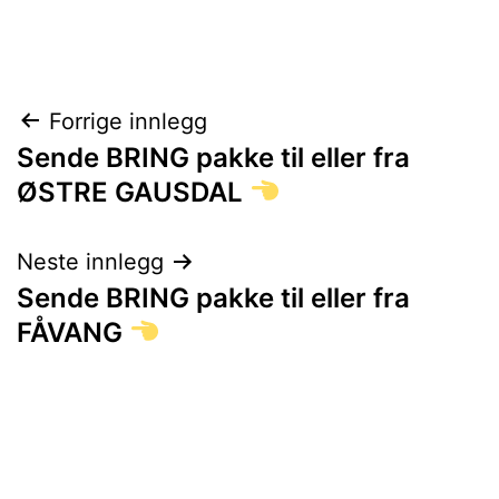
Innleggsnavigasjon
Forrige innlegg
Sende BRING pakke til eller fra
ØSTRE GAUSDAL
Neste innlegg
Sende BRING pakke til eller fra
FÅVANG