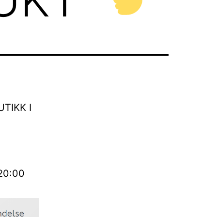
TIKK I
 20:00