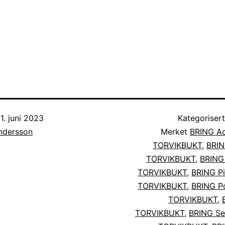
1. juni 2023
Kategoriser
Andersson
Merket
BRING Ac
TORVIKBUKT
,
BRIN
TORVIKBUKT
,
BRING
TORVIKBUKT
,
BRING Pi
TORVIKBUKT
,
BRING Po
TORVIKBUKT
,
TORVIKBUKT
,
BRING Se