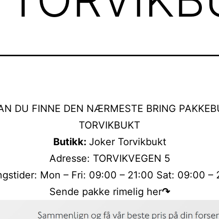
AN DU FINNE DEN NÆRMESTE BRING PAKKEBU
TORVIKBUKT
Butikk:
Joker Torvikbukt
Adresse: TORVIKVEGEN 5
gstider: Mon – Fri: 09:00 – 21:00 Sat: 09:00 –
Sende pakke rimelig her
↷