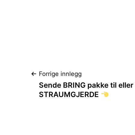
Innleggsnaviga
Forrige innlegg
Sende BRING pakke til eller 
STRAUMGJERDE