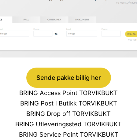
Sende pakke billig her
BRING Access Point TORVIKBUKT
BRING Post i Butikk TORVIKBUKT
BRING Drop off TORVIKBUKT
BRING Utleveringssted TORVIKBUKT
BRING Service Point TORVIKBUKT