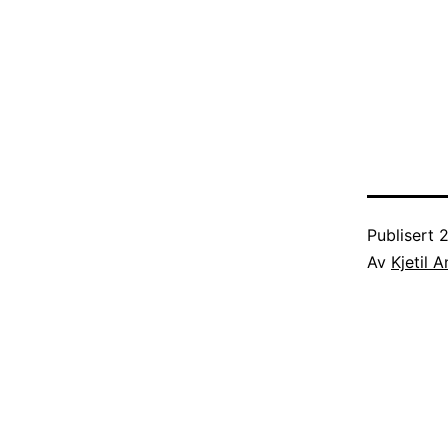
Publisert
2
Av
Kjetil 